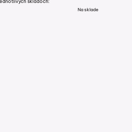
ednotlivých skladoch:
Na sklade