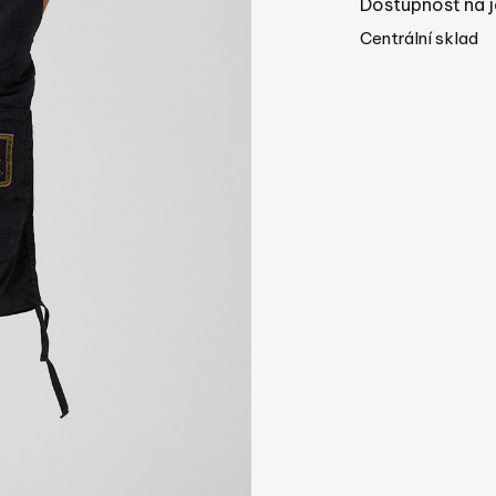
Dostupnosť na j
Centrální sklad