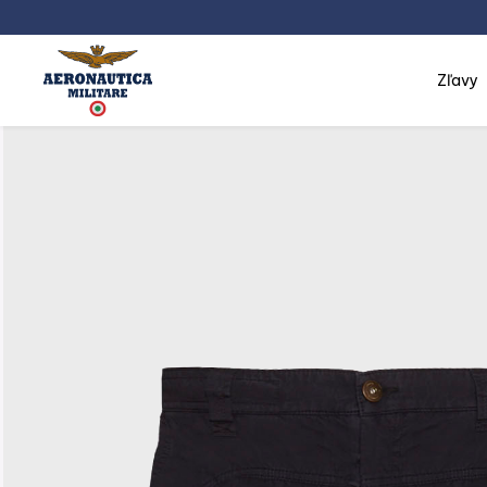
zľavy