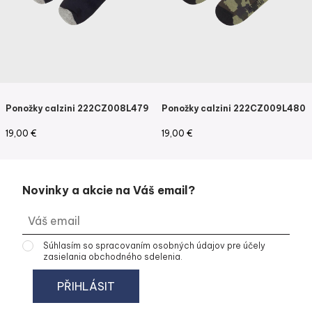
Ponožky calzini 222CZ008L479
Ponožky calzini 222CZ009L480
19,00
€
19,00
€
Novinky a akcie na Váš email?
Súhlasím so
spracovaním osobných údajov
pre účely
zasielania obchodného sdelenia.