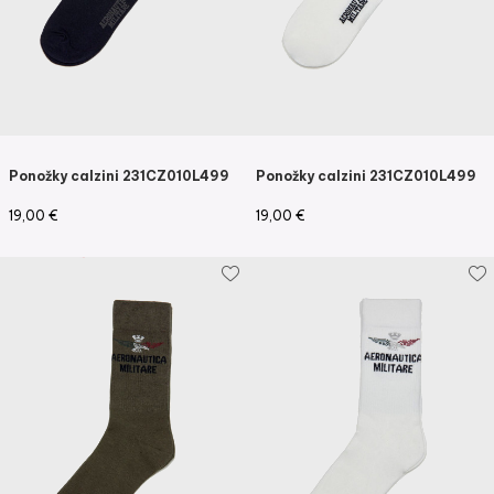
Ponožky calzini 231CZ010L499
Ponožky calzini 231CZ010L499
19,00
€
19,00
€