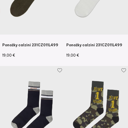
Ponožky calzini 231CZ011L499
Ponožky calzini 231CZ011L499
19,00
€
19,00
€