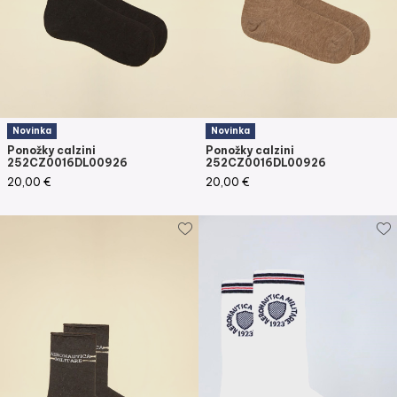
Novinka
Novinka
Ponožky calzini
Ponožky calzini
252CZ0016DL00926
252CZ0016DL00926
20,00
€
20,00
€