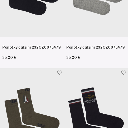
Ponožky calzini 232CZ007L479
Ponožky calzini 232CZ007L479
25,00
€
25,00
€