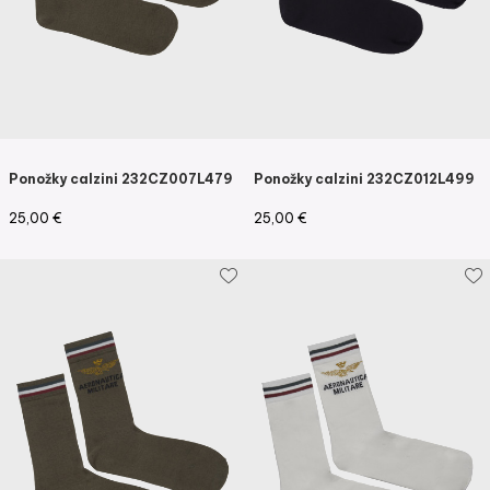
Ponožky calzini 232CZ007L479
Ponožky calzini 232CZ012L499
25,00
€
25,00
€