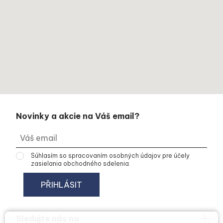
Novinky a akcie na Váš email?
Súhlasím so
spracovaním osobných údajov
pre účely
zasielania obchodného sdelenia.
Sledujte nás na